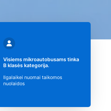
Visiems mikroautobusams tinka
B klasės kategorija.
Ilgalaikei nuomai taikomos
nuolaidos