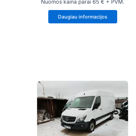
Nuomos kaina parai 65 € + PVM.
Daugiau informacijos