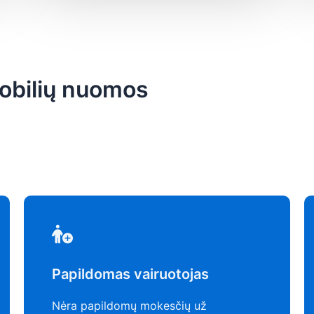
obilių nuomos
Papildomas vairuotojas
Nėra papildomų mokesčių už