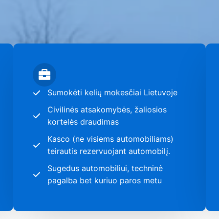
Sumokėti kelių mokesčiai Lietuvoje
Civilinės atsakomybės, žaliosios
kortelės draudimas
Kasco (ne visiems automobiliams)
teirautis rezervuojant automobilį.
Sugedus automobiliui, techninė
pagalba bet kuriuo paros metu