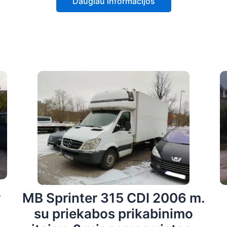
Daugiau informacijos
.
MB Sprinter 315 CDI 2006 m.
su priekabos prikabinimo