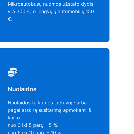
Mikroautobusų nuomos užstato dydis
yra 300 €, o lengvųjų automobilių 150
€.
Nuolaidos
Nuolaidos taikomos Lietuvoje arba
pagal atskirą susitarimą apmokant iš
karto.
nuo 3 iki 5 parų – 5 %.
nuo 6 iki 10 parų – 10 %.