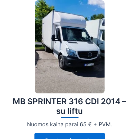
.
MB SPRINTER 316 CDI 2014 –
su liftu
Nuomos kaina parai 65 € + PVM.