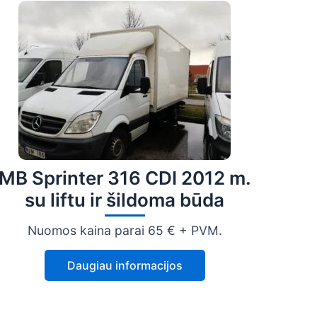
MB Sprinter 316 CDI 2012 m.
su liftu ir šildoma būda
Nuomos kaina parai 65 € + PVM.
Daugiau informacijos