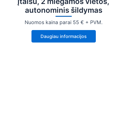
įtaisu, 2 miegamos vietos,
autonominis šildymas
Nuomos kaina parai 55 € + PVM.
Daugiau informacijos