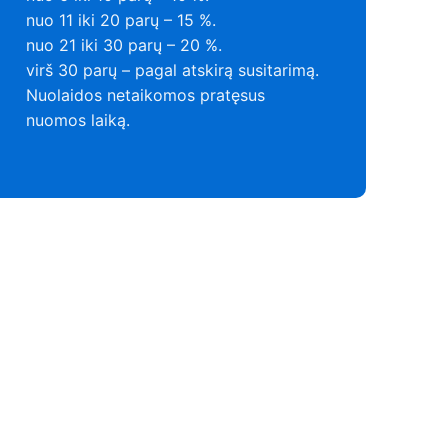
nuo 11 iki 20 parų – 15 %.
nuo 21 iki 30 parų – 20 %.
virš 30 parų – pagal atskirą susitarimą.
Nuolaidos netaikomos pratęsus
nuomos laiką.