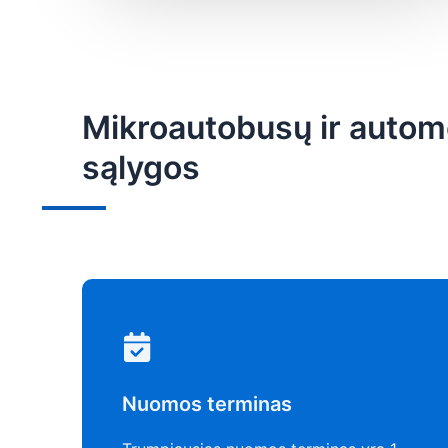
Mikroautobusų ir autom
sąlygos
Nuomos terminas