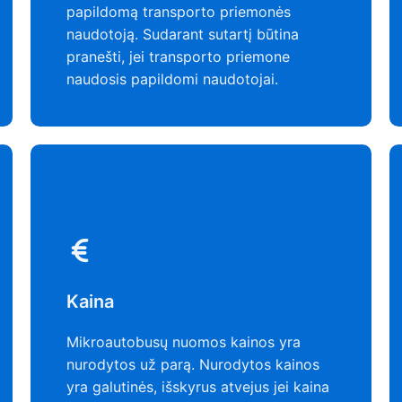
papildomą transporto priemonės
naudotoją. Sudarant sutartį būtina
pranešti, jei transporto priemone
naudosis papildomi naudotojai.
Kaina
Mikroautobusų nuomos kainos yra
nurodytos už parą. Nurodytos kainos
yra galutinės, išskyrus atvejus jei kaina